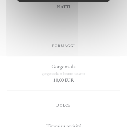
PIATTI
FORMAGGI
Gorgonzola
gorgonzola et beurre noisette
10,00 EUR
DOLCE
Tiramisu revisité