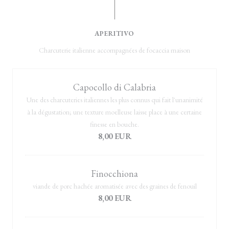
APERITIVO
Charcuterie italienne accompagnées de focaccia maison
Capocollo di Calabria
Une des charcuteries italiennes les plus connus qui fait l'unanimité
à la dégustation; une texture moelleuse laisse place à une certaine
finesse en bouche.
8,00 EUR
Finocchiona
viande de porc hachée aromatisée avec des graines de fenouil
8,00 EUR