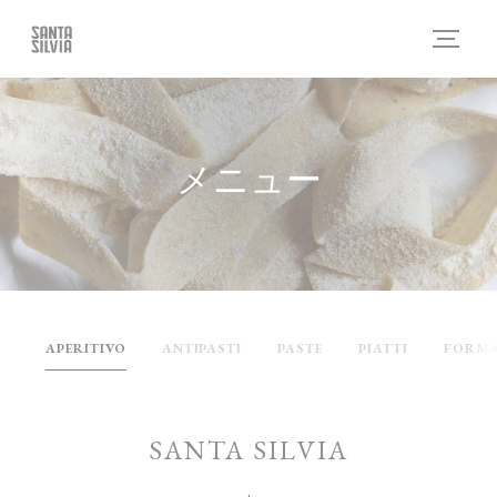
クッキー利用の管理について
メニュー
APERITIVO
ANTIPASTI
PASTE
PIATTI
FORMA
SANTA SILVIA