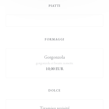
PIATTI
FORMAGGI
Gorgonzola
gorgonzola et beurre noisette
10,00 EUR
DOLCE
Tiramisu revisité