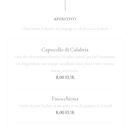
APERITIVO
Charcuterie italienne accompagnées de focaccia maison
Capocollo di Calabria
Une des charcuteries italiennes les plus connus qui fait l'unanimité
à la dégustation; une texture moelleuse laisse place à une certaine
finesse en bouche.
8,00 EUR
Finocchiona
viande de porc hachée aromatisée avec des graines de fenouil
8,00 EUR