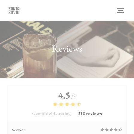
Cookies beheer paneel
Reviews
4.5
/5
Gemiddelde rating —
310 reviews
Service